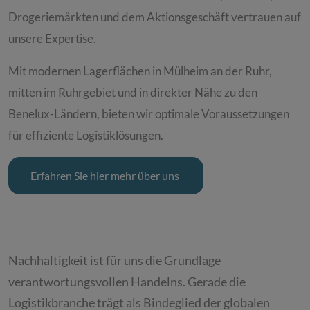
Drogeriemärkten und dem Aktionsgeschäft vertrauen auf
unsere Expertise.
Mit modernen Lagerflächen in Mülheim an der Ruhr,
mitten im Ruhrgebiet und in direkter Nähe zu den
Benelux-Ländern, bieten wir optimale Voraussetzungen
für effiziente Logistiklösungen.
Erfahren Sie hier mehr über uns
Nachhaltigkeit ist für uns die Grundlage
verantwortungsvollen Handelns. Gerade die
Logistikbranche trägt als Bindeglied der globalen