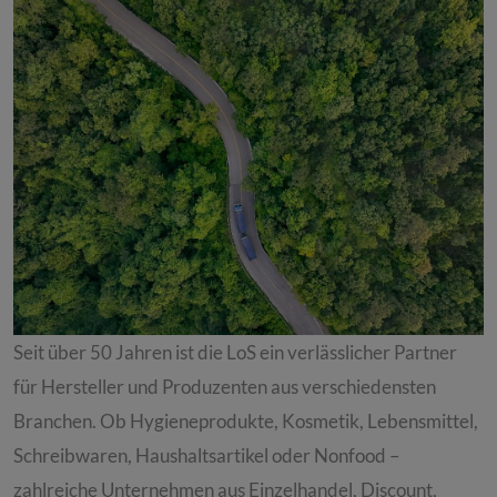
Seit über 50 Jahren ist die LoS ein verlässlicher Partner
für Hersteller und Produzenten aus verschiedensten
Branchen. Ob Hygieneprodukte, Kosmetik, Lebensmittel,
Schreibwaren, Haushaltsartikel oder Nonfood –
zahlreiche Unternehmen aus Einzelhandel, Discount,