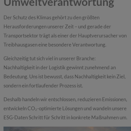
Umweltverantwortung
Der Schutz des Klimas gehört zu den größten
Herausforderungen unserer Zeit – und gerade der
Transportsektor trägt als einer der Hauptverursacher von
Treibhausgasen eine besondere Verantwortung.
Gleichzeitig tut sich viel in unserer Branche:
Nachhaltigkeit in der Logistik gewinnt zunehmend an
Bedeutung. Uns ist bewusst, dass Nachhaltigkeit kein Ziel,
sondern ein fortlaufender Prozess ist.
Deshalb handeln wir entschlossen, reduzieren Emissionen,
entwickeln CO₂-optimierte Lösungen und wandeln unsere
ESG-Daten Schritt für Schritt in konkrete Maßnahmen um.