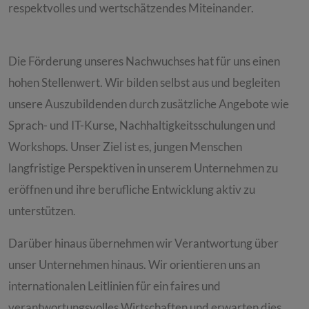
respektvolles und wertschätzendes Miteinander.
Die Förderung unseres Nachwuchses hat für uns einen
hohen Stellenwert. Wir bilden selbst aus und begleiten
unsere Auszubildenden durch zusätzliche Angebote wie
Sprach- und IT-Kurse, Nachhaltigkeitsschulungen und
Workshops. Unser Ziel ist es, jungen Menschen
langfristige Perspektiven in unserem Unternehmen zu
eröffnen und ihre berufliche Entwicklung aktiv zu
unterstützen
.
Darüber hinaus übernehmen wir Verantwortung über
unser Unternehmen hinaus. Wir orientieren uns an
internationalen Leitlinien für ein faires und
verantwortungsvolles Wirtschaften und erwarten dies