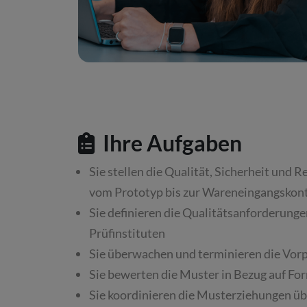
Ihre Aufgaben
Sie stellen die Qualität, Sicherheit un
vom Prototyp bis zur Wareneingangskontr
Sie definieren die Qualitätsanforderung
Prüfinstituten
Sie überwachen und terminieren die Vor
Sie bewerten die Muster in Bezug auf Fo
Sie koordinieren die Musterziehungen ü