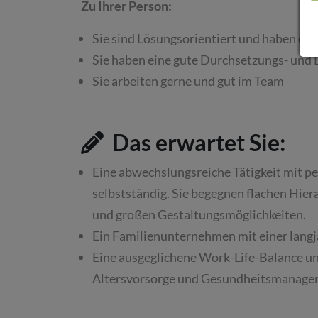
Zu Ihrer Person:
Sie sind Lösungsorientiert und haben ein
Sie haben eine gute Durchsetzungs- und 
Sie arbeiten gerne und gut im Team
Das erwartet Sie:
Eine abwechslungsreiche Tätigkeit mit p
selbstständig. Sie begegnen flachen Hie
und großen Gestaltungsmöglichkeiten.
Ein Familienunternehmen mit einer langj
Eine ausgeglichene Work-Life-Balance un
Altersvorsorge und Gesundheitsmanage