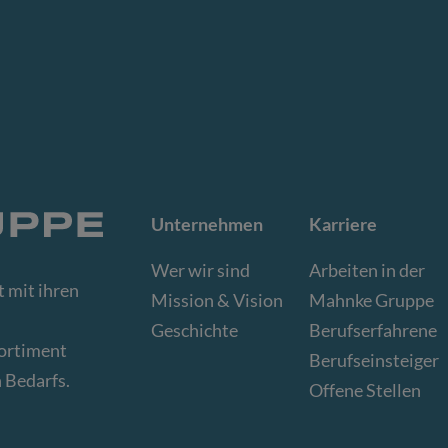
Unternehmen
Karriere
Wer wir sind
Arbeiten in der
 mit ihren
Mission & Vision
Mahnke Gruppe
Geschichte
Berufserfahrene
sortiment
Berufseinsteiger
 Bedarfs.
Offene Stellen