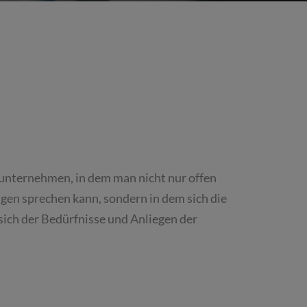
nunternehmen, in dem man nicht nur offen
gen sprechen kann, sondern in dem sich die
sich der Bedürfnisse und Anliegen der