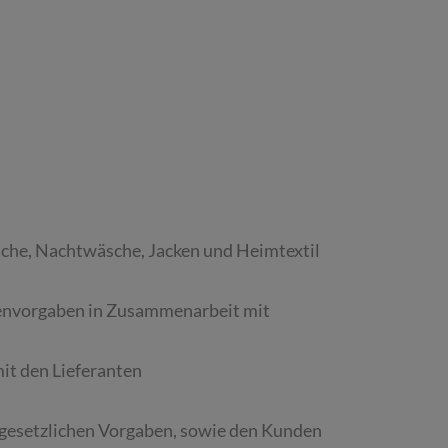
äsche, Nachtwäsche, Jacken und Heimtextil
ndenvorgaben in Zusammenarbeit mit
it den Lieferanten
 gesetzlichen Vorgaben, sowie den Kunden