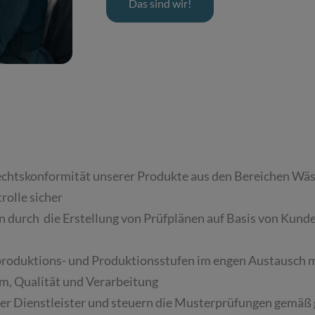
Das sind wir!
d Rechtskonformität unserer Produkte aus den Bereichen W
olle sicher
en durch die Erstellung von Prüfplänen auf Basis von Ku
produktions- und Produktionsstufen im engen Austausch m
rm, Qualität und Verarbeitung
ber Dienstleister und steuern die Musterprüfungen gemäß