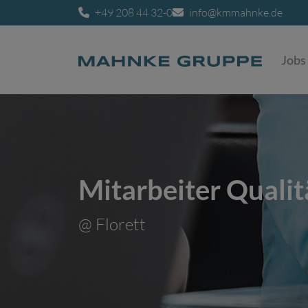
+49 208 44 32-0
info@kmmahnke.de
Jobs
Mitarbeiter Qualit
@ Florett