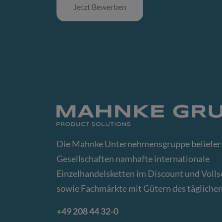
Jetzt Bewerben
Die Mahnke Unternehmensgruppe beliefert
Gesellschaften namhafte internationale
Einzelhandelsketten im Discount und Voll
sowie Fachmärkte mit Gütern des täglichen
+49 208 44 32-0