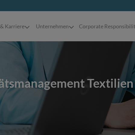
Corporate Responsibili
 & Karriere
Unternehmen
ätsmanagement Textilien 