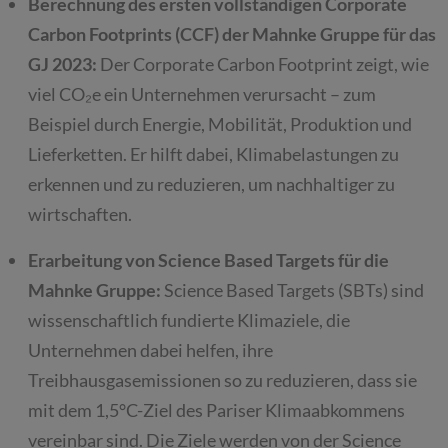
Berechnung des ersten vollständigen Corporate
Carbon Footprints (CCF) der Mahnke Gruppe für das
GJ 2023:
Der Corporate Carbon Footprint zeigt, wie
viel CO₂e ein Unternehmen verursacht – zum
Beispiel durch Energie, Mobilität, Produktion und
Lieferketten. Er hilft dabei, Klimabelastungen zu
erkennen und zu reduzieren, um nachhaltiger zu
wirtschaften.
Erarbeitung von Science Based Targets für die
Mahnke Gruppe:
Science Based Targets (SBTs) sind
wissenschaftlich fundierte Klimaziele, die
Unternehmen dabei helfen, ihre
Treibhausgasemissionen so zu reduzieren, dass sie
mit dem 1,5°C-Ziel des Pariser Klimaabkommens
vereinbar sind. Die Ziele werden von der Science