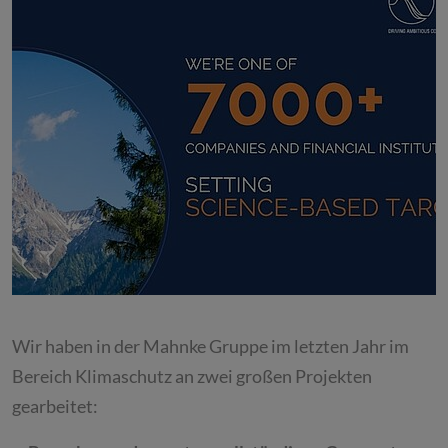
Wir haben in der Mahnke Gruppe im letzten Jahr im
Bereich Klimaschutz an zwei großen Projekten
gearbeitet: