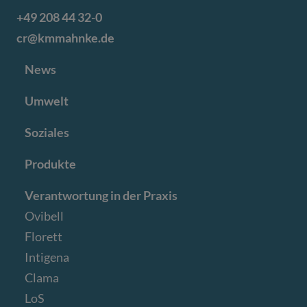
+49 208 44 32-0
cr@kmmahnke.de
News
Umwelt
Soziales
Produkte
Verantwortung in der Praxis
Ovibell
Florett
Intigena
Clama
LoS